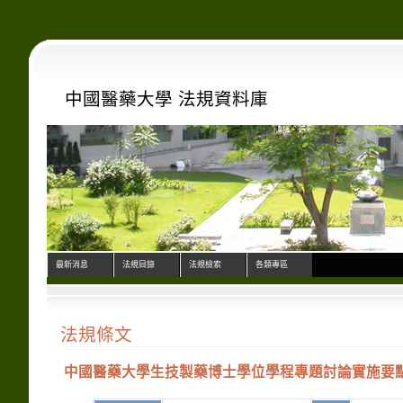
中國醫藥大學 法規資料庫
最新消息
法規目錄
法規檢索
各類專區
法規條文
中國醫藥大學生技製藥博士學位學程專題討論實施要