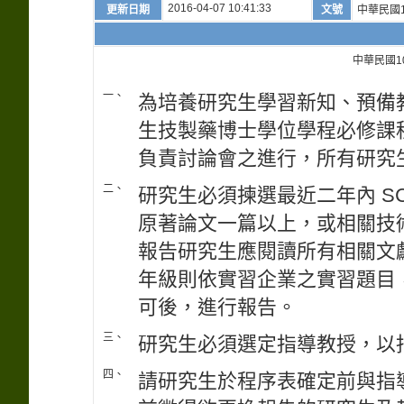
2016-04-07 10:41:33
更新日期
文號
中華民國1
中華民國1
一、
為培養研究生學習新知、預備
生技製藥博士學位學程必修課
負責討論會之進行，所有研究
二、
研究生必須揀選最近二年內 SCI
原著論文一篇以上，或相關技
報告研究生應閱讀所有相關文
年級則依實習企業之實習題目
可後，進行報告。
三、
研究生必須選定指導教授，以
四、
請研究生於程序表確定前與指