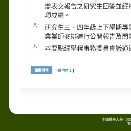
辯表交報告之研究生回答並經
項成績。
八、
研究生三、四年級上下學期專
業業師安排進行公開報告及問
九、
本要點經學程事務委員會議通
相關附件
下載附件[1]
|
中國醫藥大學 406
電