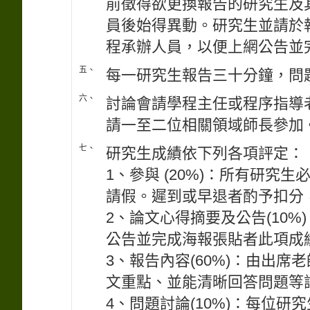
前徵得欲更換報告的研究生及
員後始得異動。研究生並請於
程承辦人員，以便上網公告並
五、
每一研究生報告三十分鐘，問
六、
討論會請學程主任或程序指導
請一至二位相關領域師長參加
七、
研究生成績依下列各項評定：
1、參與 (20%)：所有研
請假。遲到或早退者酌予扣分
2、論文心得摘要及公告(10
公告並完成海報張貼者此項成
3、報告內容(60%)：由出
文重點、並能清晰回答問題等
4、問題討論(10%)：每位