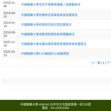
2018-11-
中國醫藥大學性別平等教育績優人員獎勵辦法
06
2019-06-
中國醫藥大學校務研究指導委員會設置辦法
10
2019-01-
中國醫藥大學校務研究辦公室設置辦法
14
2018-06-
中國醫藥大學高教深耕彈性薪資獎勵辦法
25
2025-12-
中國醫藥大學永續治理與風險管理委員會設置辦法
18
2025-01-
中國醫藥大學ESG驗證中心組織章程
15
上一頁
|
1
|
下
中國醫藥大學 406040 台中市北屯區經貿路一段100號
電話：04-22053366