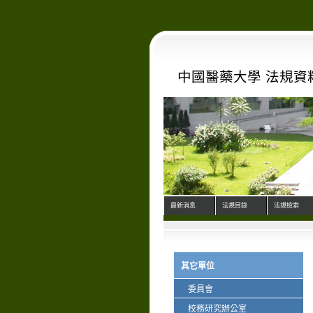
中國醫藥大學 法規資
最新消息
法規目錄
法規檢索
其它單位
委員會
校務研究辦公室