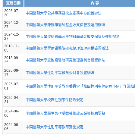
更新日期
內 容
2026-07-
中國醫藥大學公共事務暨校友服務中心設置辦法
30
2024-12-
中國醫藥大學陳照雄醫師基金收支保管及運用辦法
27
2024-12-
中國醫藥大學俊德醫學及生物科學基金收支保管及運用辦法
27
2018-11-
中國醫藥大學暨附設醫院研究倫理治理架構設置辦法
05
2018-09-
中國醫藥大學暨附設醫院研究倫理委員會設置辦法
25
2025-09-
中國醫藥大學性別平等教育委員會設置辦法
17
2025-07-
中國醫藥大學性別平等教育委員會「校園性別事件處理小組」作業細
01
2025-04-
中國醫藥大學校園性別事件防治規定
21
2024-06-
中國醫藥大學學生懷孕受教權維護及輔導協助要點
06
2024-06-
中國醫藥大學性別平等教育實施規定
06