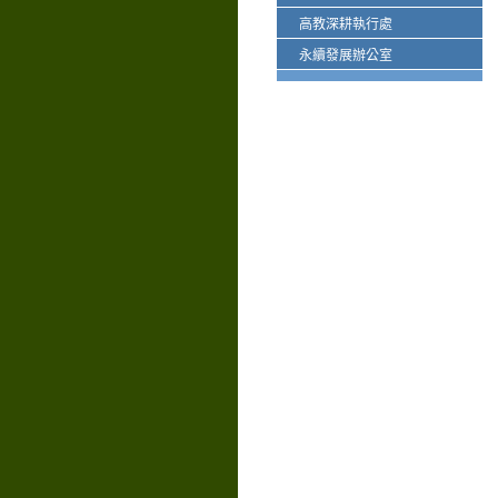
高教深耕執行處
永續發展辦公室