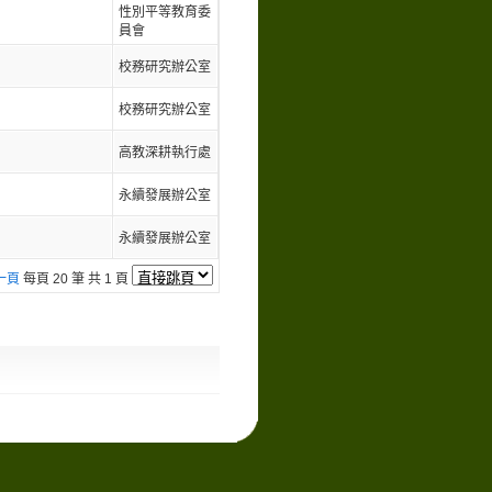
性別平等教育委
員會
校務研究辦公室
校務研究辦公室
高教深耕執行處
永續發展辦公室
永續發展辦公室
一頁
每頁 20 筆 共 1 頁