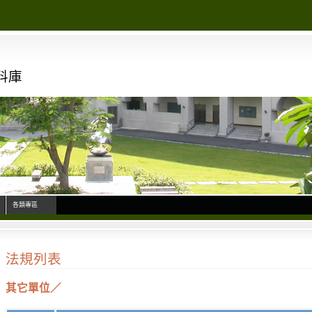
料庫
各類專區
法規列表
其它單位／