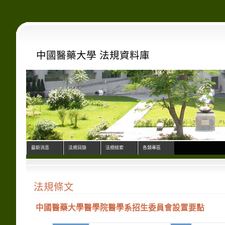
中國醫藥大學 法規資料庫
最新消息
法規目錄
法規檢索
各類專區
法規條文
中國醫藥大學醫學院醫學系招生委員會設置要點