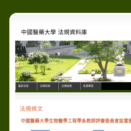
中國醫藥大學 法規資料庫
最新消息
法規目錄
法規檢索
各類專區
法規條文
中國醫藥大學生物醫學工程學系教師評審委員會設置