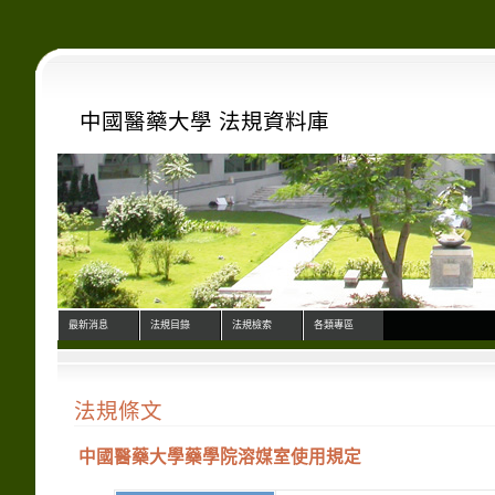
中國醫藥大學 法規資料庫
最新消息
法規目錄
法規檢索
各類專區
法規條文
中國醫藥大學藥學院溶媒室使用規定