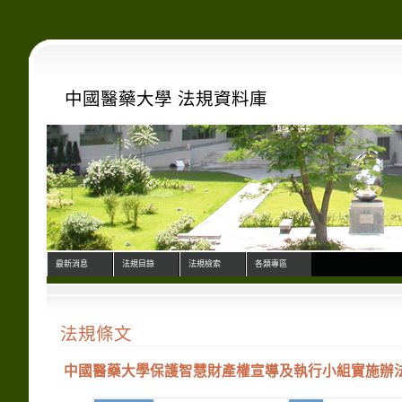
中國醫藥大學 法規資料庫
最新消息
法規目錄
法規檢索
各類專區
法規條文
中國醫藥大學保護智慧財產權宣導及執行小組實施辦