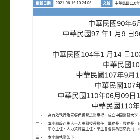
2021-06-16 10:24:05
更新日期
文號
中華民國110年
中華民國90年6
中華民國97 年1 月9 
中華民國104年1 月14 日
中華民國10
中華民國107年9月
中華民國107年
中華民國110年06月09
中華民國110年
一、
為有效執行及宣導保護智慧財產權，成立中國醫藥大學
二、
本小組設召集人一人由副校長擔任，學務長、教務長、
中心主任、人力資源室主任、學生會會長為當然委員，
三、
本小組執掌如下：