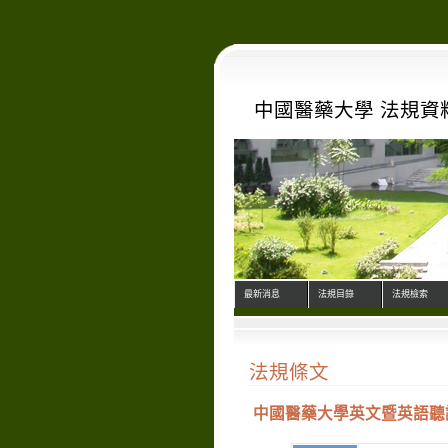
中國醫藥大學 法規資
最新消息
法規目錄
法規檢索
法規條文
中國醫藥大學英文暨英語聽