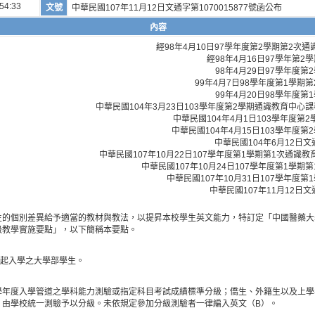
54:33
文號
中華民國107年11月12日文通字第1070015877號函公布
內容
經98年4月10日97學年度第2學期第2次
經98年4月16日97學年第
98年4月29日97學年度
99年4月7日98學年度第1學期
99年4月20日98學年度
中華民國104年3月23日103學年度第2學期通識教育中心
中華民國104年4月1日103學年度
中華民國104年4月15日103學年度
中華民國104年6月12日文通
中華民國107年10月22日107學年度第1學期第1次通
中華民國107年10月24日107學年度第1學
中華民國107年10月31日107學年度
中華民國107年11月12日文通
生的個別差異給予適當的教材與教法，以提昇本校學生英文能力，特訂定「中國醫藥大
級教學實施要點」，以下簡稱本要點。
度起入學之大學部學生。
學年度入學管道之學科能力測驗或指定科目考試成績標準分級；僑生、外籍生以及上學
，由學校統一測驗予以分級。未依規定參加分級測驗者一律編入英文（B）。